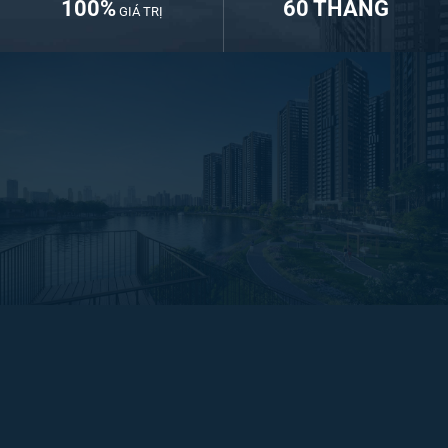
100%
60 THÁNG
GIÁ TRỊ