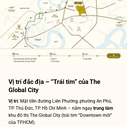
Vị trí đắc địa – “Trái tim” của The
Global City
Vị trí
: Mặt tiền đường Liên Phường, phường An Phú,
TP. Thủ Đức, TP. Hồ Chí Minh – nằm ngay
trung tâm
khu đô thị The Global City (trái tim “Downtown mới”
của TP.HCM).