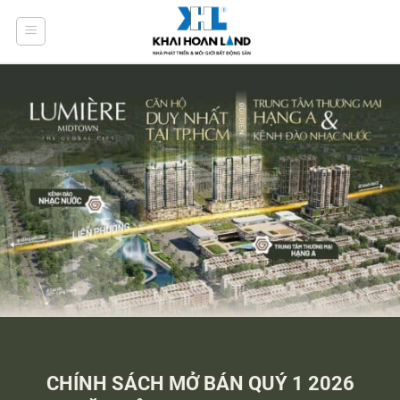
Bỏ
qua
nội
dung
CHÍNH SÁCH MỞ BÁN QUÝ 1 2026