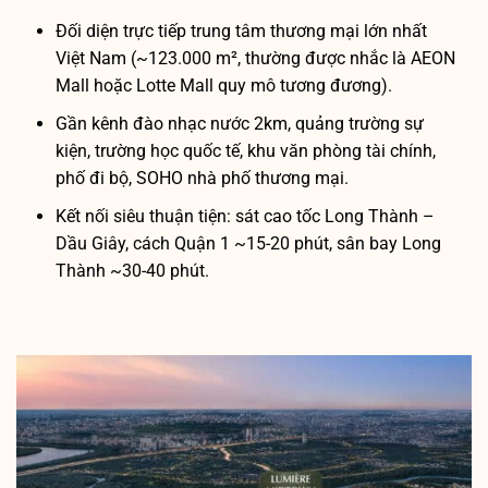
Đối diện trực tiếp trung tâm thương mại lớn nhất
Việt Nam (~123.000 m², thường được nhắc là AEON
Mall hoặc Lotte Mall quy mô tương đương).
Gần kênh đào nhạc nước 2km, quảng trường sự
kiện, trường học quốc tế, khu văn phòng tài chính,
phố đi bộ, SOHO nhà phố thương mại.
Kết nối siêu thuận tiện: sát cao tốc Long Thành –
Dầu Giây, cách Quận 1 ~15-20 phút, sân bay Long
Thành ~30-40 phút.