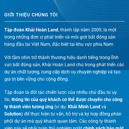
GIỚI THIỆU CHÚNG TÔI
Tập đoàn Khải Hoàn Land
, thành lập năm 2009, là một
trong những đơn vị phát triển và môi giới bất động sản
hàng đầu tại Việt Nam, đặc biệt tại khu vực phía Nam.
Với tầm nhìn trở thành thương hiệu danh tiếng trong lĩnh
vực bất động sản, Khải Hoàn Land chú trọng phát triển các
dự án chất lượng, cung cấp dịch vụ chuyên nghiệp và tạo
giá trị bền vững cho cộng đồng.
Tập đoàn là đối tác chiến lược của nhiều chủ đầu tư uy
tín,
thông tin của quý khách có thể được chuyển cho công
ty thành viên tương ứng
(ví dụ:
Khải Minh Land
và
Solution
) để thực hiện tư vấn, hỗ trợ và ký hợp đồng phân
phối dự án mà quý khách quan tâm. Các công ty thành
viên này sẽ phải tuân thủ nghiêm ngặt
chính sách bảo mật