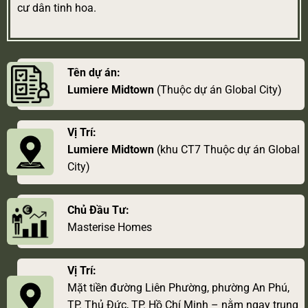
cư dân tinh hoa.
Tên dự án:
Lumiere Midtown
(Thuộc dự án Global City)
Vị Trí:
Lumiere Midtown
(khu CT7 Thuộc dự án Global
City)
Chủ Đầu Tư:
Masterise Homes
Vị Trí:
Mặt tiền đường Liên Phường, phường An Phú,
TP. Thủ Đức, TP. Hồ Chí Minh – nằm ngay trung