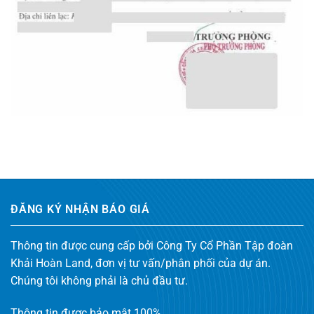
ĐĂNG KÝ NHẬN BÁO GIÁ
Thông tin được cung cấp bởi Công Ty Cổ Phần Tập đoàn
Khải Hoàn Land, đơn vị tư vấn/phân phối của dự án.
Chúng tôi không phải là chủ đầu tư.
Thông tin được bảo mật 100%