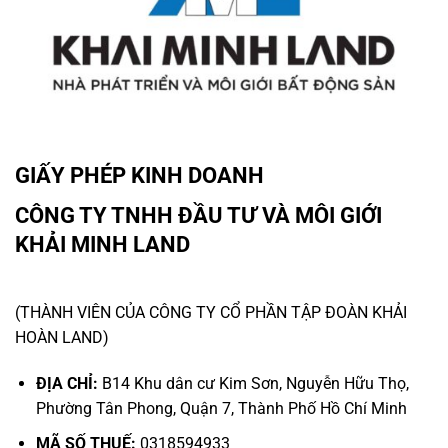
GIẤY PHÉP KINH DOANH
CÔNG TY TNHH ĐẦU TƯ VÀ MÔI GIỚI
KHẢI MINH LAND
(THÀNH VIÊN CỦA CÔNG TY CỔ PHẦN TẬP ĐOÀN KHẢI
HOÀN LAND)
ĐỊA CHỈ:
B14 Khu dân cư Kim Sơn, Nguyễn Hữu Thọ,
Phường Tân Phong, Quận 7, Thành Phố Hồ Chí Minh
MÃ SỐ THUẾ:
0318594933