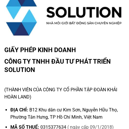
GIẤY PHÉP KINH DOANH
CÔNG TY TNHH ĐẦU TƯ PHÁT TRIỂN
SOLUTION
(THÀNH VIÊN CỦA CÔNG TY CỔ PHẦN TẬP ĐOÀN KHẢI
HOÀN LAND)
ĐỊA CHỈ:
B12 Khu dân cư Kim Sơn, Nguyễn Hữu Thọ,
Phường Tân Hưng, TP Hồ Chí Minh, Việt Nam
MÃ SỐ THUẾ:
0315377634
( ngày cấp 09/1/2018)