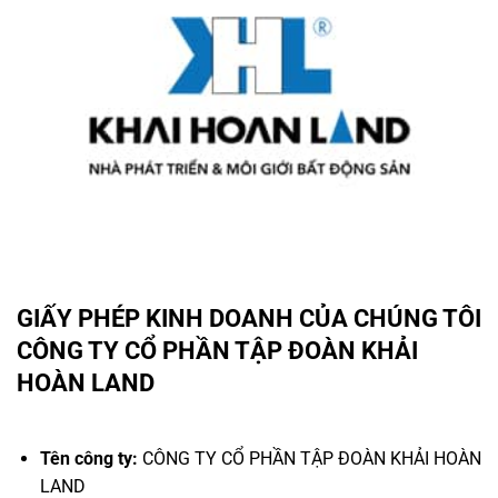
GIẤY PHÉP KINH DOANH CỦA CHÚNG TÔI
CÔNG TY CỔ PHẦN TẬP ĐOÀN KHẢI
HOÀN LAND
Tên công ty:
CÔNG TY CỔ PHẦN TẬP ĐOÀN KHẢI HOÀN
LAND