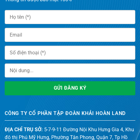
CÔNG TY CỔ PHẦN TẬP ĐOÀN KHẢI HOÀN LAND
ĐỊA CHỈ TRỤ SỞ:
5-7-9-11 Đường Nội Khu Hưng Gia 4, Khu
đô thị Phú Mỹ Hưng, Phường Tân Phong, Quận 7, Tp Hồ