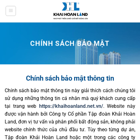
Bỏ
qua
nội
dung
CHÍNH SÁCH BẢO MẬT
Chính sách bảo mật thông tin
Chính sách bảo mật thông tin này giải thích cách chúng tôi
sử dụng những thông tin cá nhân mà quý khách cung cấp
tại trang web
https://khaihoanland.net.vn/
. Website này
được vận hành bởi Công ty Cổ phần Tập đoàn Khải Hoàn
Land, đơn vị tư vấn và phân phối bất động sản, không phải
website chính thức của chủ đầu tư. Tùy theo từng dự án,
Tập đoàn Khải Hoàn Land hoặc một trong các công ty