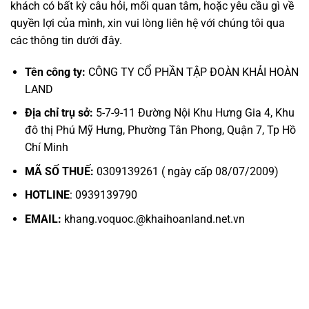
khách có bất kỳ câu hỏi, mối quan tâm, hoặc yêu cầu gì về
quyền lợi của mình, xin vui lòng liên hệ với chúng tôi qua
các thông tin dưới đây.
Tên công ty:
CÔNG TY CỔ PHẦN TẬP ĐOÀN KHẢI HOÀN
LAND
Địa chỉ trụ sở
:
5-7-9-11 Đường Nội Khu Hưng Gia 4, Khu
đô thị Phú Mỹ Hưng, Phường Tân Phong, Quận 7, Tp Hồ
Chí Minh
MÃ SỐ THUẾ:
0309139261 ( ngày cấp 08/07/2009)
HOTLINE
: 0939139790
EMAIL:
khang.voquoc.@khaihoanland.net.vn