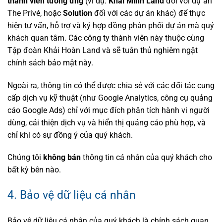
thành viên tương ứng
(ví dụ:
Khải Minh Land
đối với dự án
The Privé, hoặc
Solution
đối với các dự án khác) để thực
hiện tư vấn, hỗ trợ và ký hợp đồng phân phối dự án mà quý
khách quan tâm. Các công ty thành viên này thuộc cùng
Tập đoàn Khải Hoàn Land và sẽ tuân thủ nghiêm ngặt
chính sách bảo mật này.
Ngoài ra, thông tin có thể được chia sẻ với các đối tác cung
cấp dịch vụ kỹ thuật (như Google Analytics, công cụ quảng
cáo Google Ads) chỉ với mục đích phân tích hành vi người
dùng, cải thiện dịch vụ và hiển thị quảng cáo phù hợp, và
chỉ khi có sự đồng ý của quý khách.
Chúng tôi
không bán
thông tin cá nhân của quý khách cho
bất kỳ bên nào.
4. Bảo vệ dữ liệu cá nhân
Bảo vệ dữ liệu cá nhân của quý khách là chính sách quan