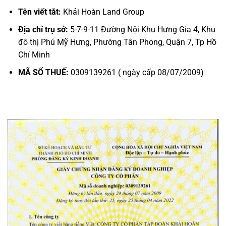
Tên viết tắt:
Khải Hoàn Land Group
Địa chỉ trụ sở
:
5-7-9-11 Đường Nội Khu Hưng Gia 4, Khu
đô thị Phú Mỹ Hưng, Phường Tân Phong, Quận 7, Tp Hồ
Chí Minh
MÃ SỐ THUẾ:
0309139261 ( ngày cấp 08/07/2009)