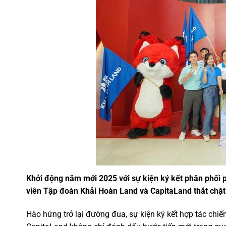
Khởi động năm mới 2025 với sự kiện ký kết phân phối
viên Tập đoàn Khải Hoàn Land và CapitaLand thắt chặt
Hào hứng trở lại đường đua, sự kiện ký kết hợp tác ch