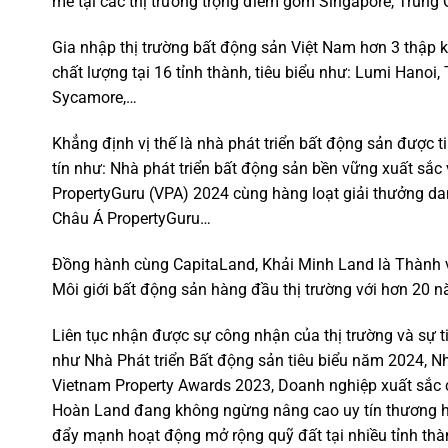
mẽ tại các thị trường trọng điểm gồm Singapore, Trung 
Gia nhập thị trường bất động sản Việt Nam hơn 3 thập 
chất lượng tại 16 tỉnh thành, tiêu biểu như: Lumi Hanoi, 
Sycamore,…
Khẳng định vị thế là nhà phát triển bất động sản được 
tín như: Nhà phát triển bất động sản bền vững xuất sắc
PropertyGuru (VPA) 2024 cùng hàng loạt giải thưởng da
Châu Á PropertyGuru…
Đồng hành cùng CapitaLand, Khải Minh Land là Thành v
Môi giới bất động sản hàng đầu thị trường với hơn 20 
Liên tục nhận được sự công nhận của thị trường và sự t
như Nhà Phát triển Bất động sản tiêu biểu năm 2024, Nhà
Vietnam Property Awards 2023, Doanh nghiệp xuất sắc ch
Hoàn Land đang không ngừng nâng cao uy tín thương hi
đẩy mạnh hoạt động mở rộng quỹ đất tại nhiều tỉnh thàn