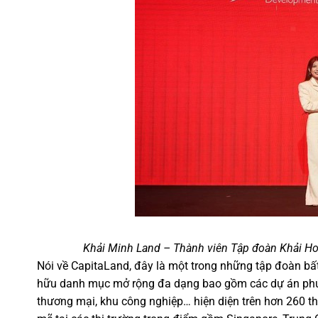
Khải Minh Land – Thành viên Tập đoàn Khải Ho
Nói về CapitaLand, đây là một trong những tập đoàn bấ
hữu danh mục mở rộng đa dạng bao gồm các dự án phức 
thương mại, khu công nghiệp… hiện diện trên hơn 260 t