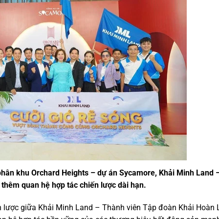
 phân khu Orchard Heights – dự án Sycamore, Khải Minh Land 
 thêm quan hệ hợp tác chiến lược dài hạn.
iến lược giữa Khải Minh Land – Thành viên Tập đoàn Khải Hoàn