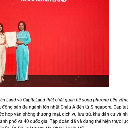
àn Land và CapitaLand thắt chặt quan hệ song phương bền vững
t động sản đa ngành lớn nhất Châu Á đến từ Singapore. Capita
hợp văn phòng thương mại, dịch vụ lưu trú, khu dân cư và nh
hành phố và 40 quốc gia. Tập đoàn đã và đang thể hiện thực l