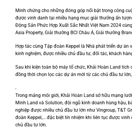
Minh chứng cho những đóng góp nổi bật trong công cuộ
được vinh danh tại nhiều hạng mục giải thưởng ấn tượn
Động Sản Phức Hợp Xuất Sắc Nhất Việt Nam 2024 cùng 
Asia Property, Giải thưởng BCI Châu Á, Giải thưởng Bran
Hợp tác cùng Tập đoàn Keppel là Nhà phát triển dự án
kinh nghiệm, được nhiều chủ đầu tư, đối tác, khách hàng
Sau khi kiện toàn bộ máy tổ chức, Khải Hoàn Land tích 
đồng thời chọn lọc các dự án mới từ các chủ đầu tư lớn, u
Trong mảng môi giới, Khải Hoàn Land sở hữu mạng lưới p
Minh Land và Solution, đội ngũ kinh doanh hùng hậu, bả
nghiệp được nhiều chủ đầu tư lớn như Vingroup, T&T Gr
đoàn Keppel,… đặc biệt tín nhiệm khi liên tục được vinh
chủ đầu tư lớn.