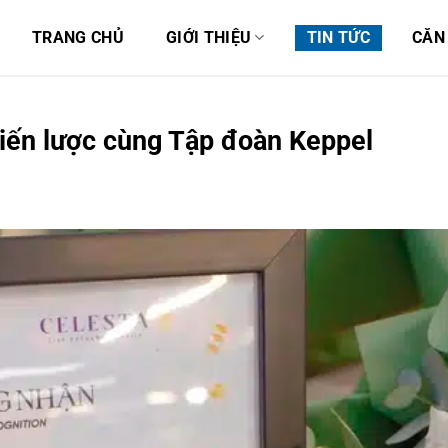
TRANG CHỦ
GIỚI THIỆU
TIN TỨC
CĂN
hiến lược cùng Tập đoàn Keppel