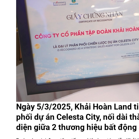
Ngày 5/3/2025, Khải Hoàn Land ti
phối dự án Celesta City, nối dài t
diện giữa 2 thương hiệu bất động 