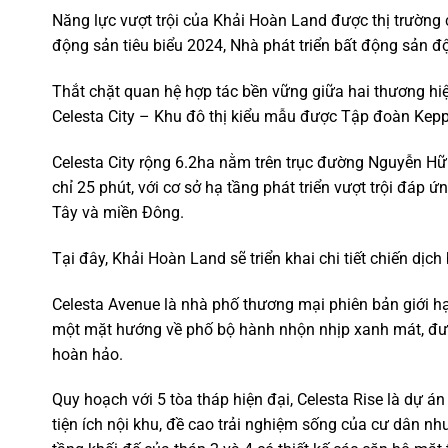
Năng lực vượt trội của Khải Hoàn Land được thị trường 
động sản tiêu biểu 2024, Nhà phát triển bất động sản 
Thắt chặt quan hệ hợp tác bền vững giữa hai thương hiệ
Celesta City – Khu đô thị kiểu mẫu được Tập đoàn Keppe
Celesta City rộng 6.2ha nằm trên trục đường Nguyễn H
chỉ 25 phút, với cơ sở hạ tầng phát triển vượt trội đáp 
Tây và miền Đông.
Tại đây, Khải Hoàn Land sẽ triển khai chi tiết chiến dị
Celesta Avenue là nhà phố thương mại phiên bản giới 
một mặt hướng về phố bộ hành nhộn nhịp xanh mát, được
hoàn hảo.
Quy hoạch với 5 tòa tháp hiện đại, Celesta Rise là dự 
tiện ích nội khu, đề cao trải nghiệm sống của cư dân nh