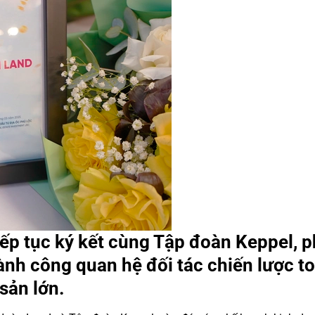
ếp tục ký kết cùng Tập đoàn Keppel, 
hành công quan hệ đối tác chiến lược t
sản lớn.